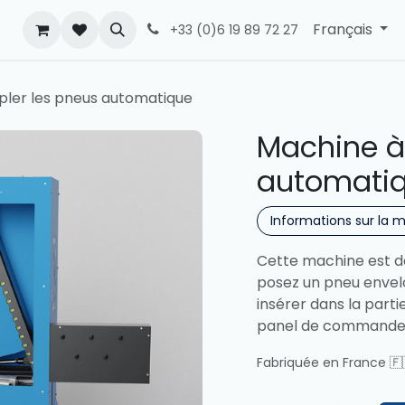
Français
+33 (0)6 19 89 72 27
ipler les pneus automatique
Machine à 
automati
Informations sur la 
Cette machine est des
posez un pneu envelo
insérer dans la partie
panel de commande. 
Fabriquée en France 🇫