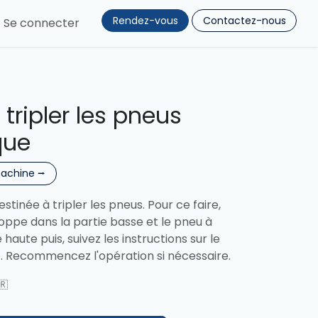
Rendez-vous
Contactez-nous
Se connecter
tripler les pneus
que
machine ⭢
tinée à tripler les pneus. Pour ce faire,
ppe dans la partie basse et le pneu à
 haute puis, suivez les instructions sur le
Recommencez l'opération si nécessaire.
🇷